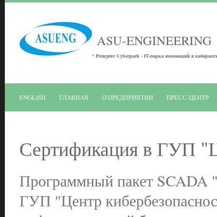
ASU-ENGINEERING
* Резидент Cyberpark - IT-парка инноваций в кибернет
ENGLISH
ГЛАВНАЯ
О ПРЕДПРИЯТИИ
ПРЕСС-ЦЕНТР
Сертификация в ГУП "Ц
Программный пакет SCADA "I
ГУП "Центр кибербезопасност